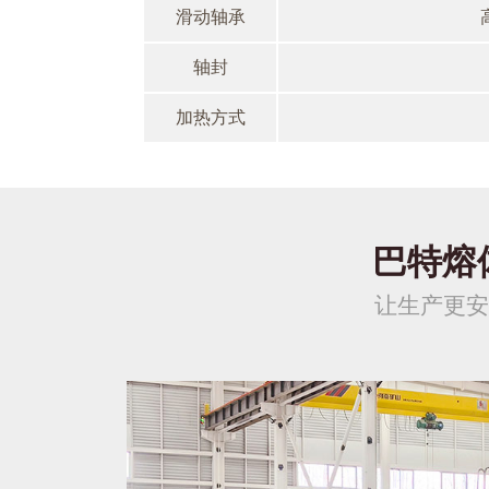
滑动轴承
轴封
加热方式
巴特熔
让生产更安