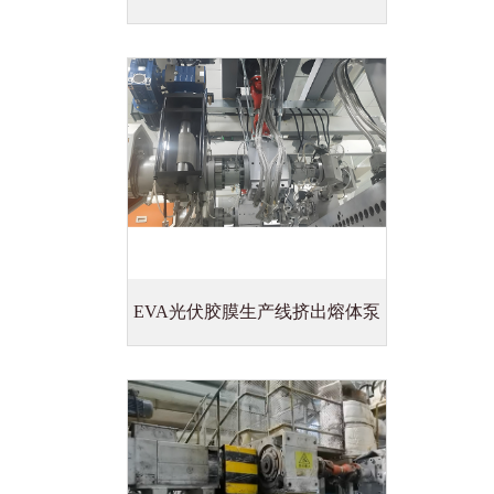
EVA光伏胶膜生产线挤出熔体泵