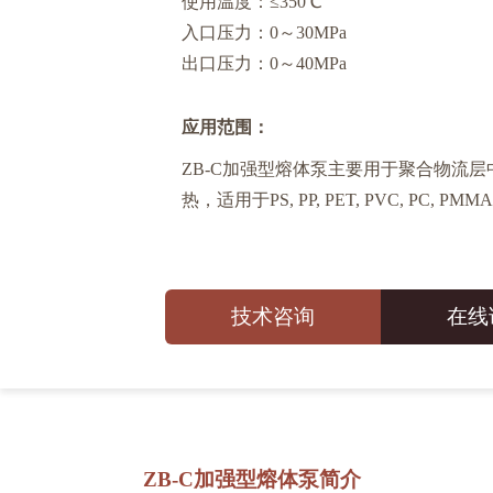
使用温度：≤350℃
入口压力：0～30MPa
出口压力：0～40MPa
应用范围：
ZB-C加强型熔体泵主要用于聚合物流
热，适用于PS, PP, PET, PVC, PC, P
技术咨询
在线
ZB-C加强型熔体泵简介