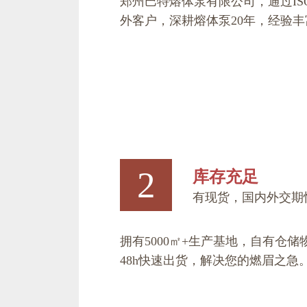
郑州巴特熔体泵有限公司
，通过
I
外客户，深耕熔体泵20年，经验
2
库存充足
有现货，国内外交期
拥有5000㎡+生产基地，自有仓
48h快速出货，解决您的燃眉之急