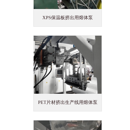
XPS保温板挤出用熔体泵
PET片材挤出生产线用熔体泵