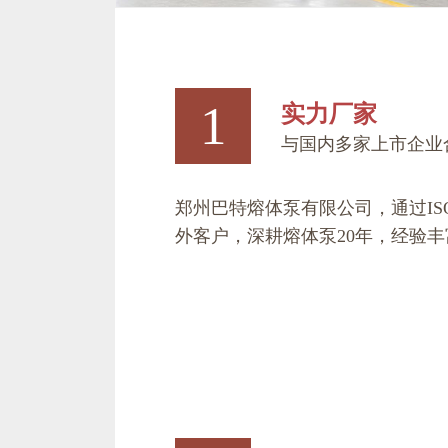
1
实力厂家
与国内多家上市企业
郑州巴特熔体泵有限公司
，通过
I
外客户，深耕熔体泵20年，经验