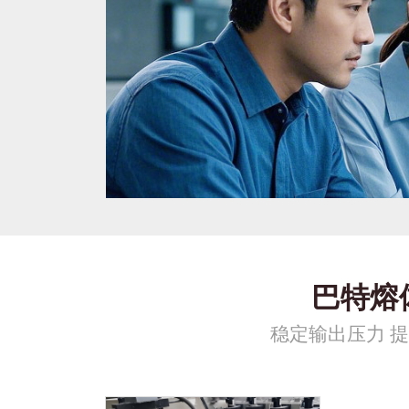
巴特熔
稳定输出压力 