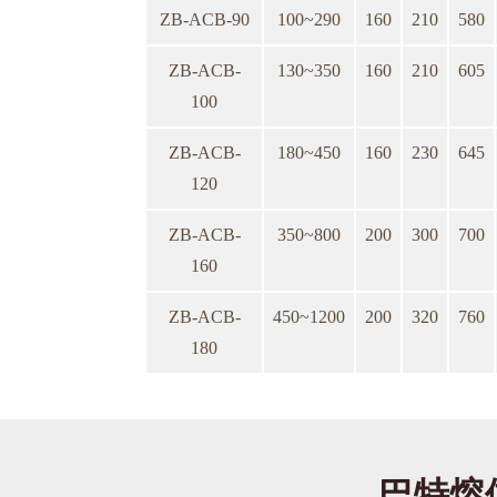
ZB-ACB-90
100~290
160
210
580
ZB-ACB-
130~350
160
210
605
100
ZB-ACB-
180~450
160
230
645
120
ZB-ACB-
350~800
200
300
700
160
ZB-ACB-
450~1200
200
320
760
180
巴特熔