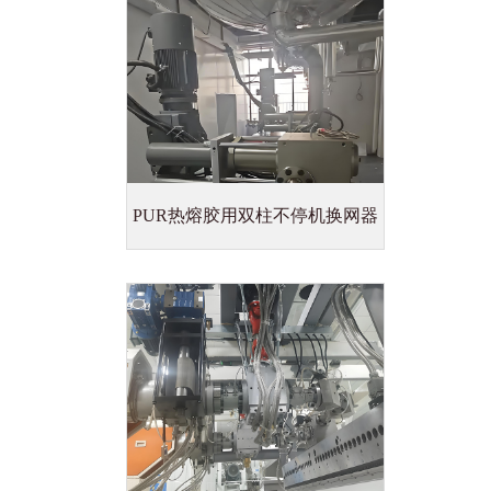
PUR热熔胶用双柱不停机换网器