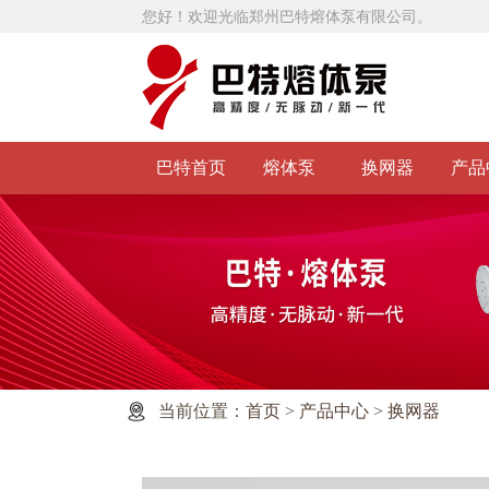
您好！欢迎光临郑州巴特熔体泵有限公司。
巴特首页
熔体泵
换网器
产品
当前位置：
首页
>
产品中心
>
换网器