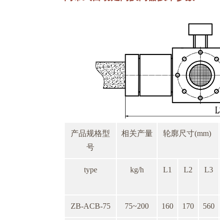
产品规格型
相关产量
轮廓尺寸(mm)
号
type
kg/h
L1
L2
L3
ZB-ACB-75
75~200
160
170
560