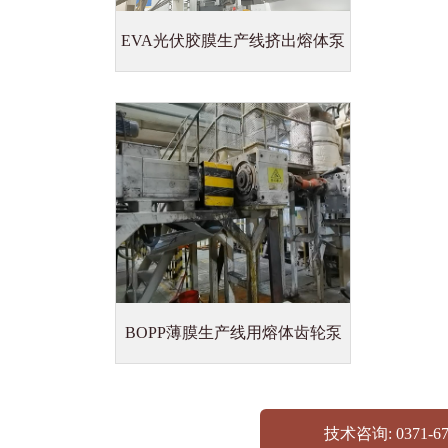
EVA光伏胶膜生产线挤出熔体泵
BOPP薄膜生产线用熔体齿轮泵
技术咨询: 0371-67