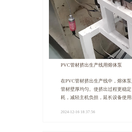
PVC管材挤出生产线用熔体泵
在PVC管材挤出生产线中，熔体
管材壁厚均匀。使挤出过程更稳定
耗，减轻主机负担，延长设备使用寿
2024-12-16 18:37:56