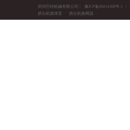
郑州巴特机械有限公司 |
豫ICP备06014308号-1
|
挤出机熔体泵
挤出机换网器