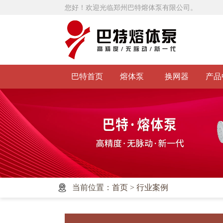
您好！欢迎光临郑州巴特熔体泵有限公司。
巴特首页
熔体泵
换网器
产品
当前位置：
首页
>
行业案例