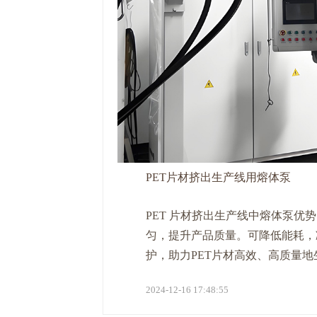
PET片材挤出生产线用熔体泵
PET 片材挤出生产线中熔体泵
匀，提升产品质量。可降低能耗，
护，助力PET片材高效、高质量地生
2024-12-16 17:48:55