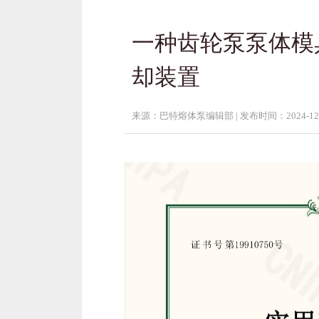
一种齿轮泵泵体模
却装置
来源：巴特熔体泵编辑部 |
发布时间：2024-12-1