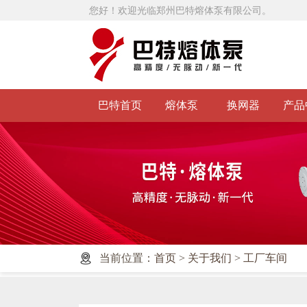
您好！欢迎光临郑州巴特熔体泵有限公司。
巴特首页
熔体泵
换网器
产品
当前位置：
首页
>
关于我们
>
工厂车间