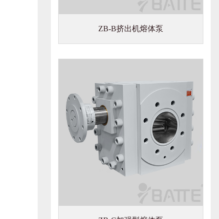
ZB-B挤出机熔体泵