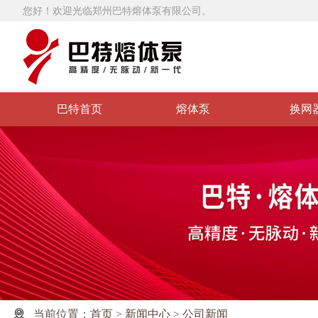
您好！欢迎光临郑州巴特熔体泵有限公司。
巴特首页
熔体泵
换网
当前位置：
首页
>
新闻中心
>
公司新闻