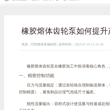
橡胶熔体齿轮泵如何提升
来源：巴特熔体泵编辑部 |
发布时间：2025-07-16 15:31:34
橡胶熔体齿轮泵在橡胶加工中扮演着核心角色，
一、精密控制功能
压力与流量稳定：通过齿轮啮合强制输送熔体，
控制精度），避免制品出现气泡或尺寸偏差。
线性流量输出：容积式设计使流量与转速成近线