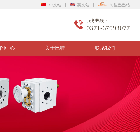
|
|
中文站
英文站
阿里巴巴站
服务热线：
0371-67993077
闻中心
关于巴特
联系我们