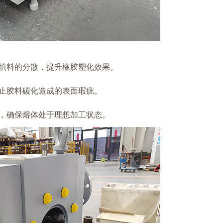
填料的分散，提升橡胶塑化效果。
止胶料碳化造成的表面瑕疵。
，确保熔体处于理想加工状态。