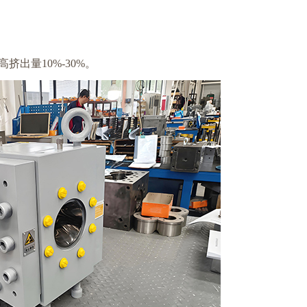
出量10%-30%。