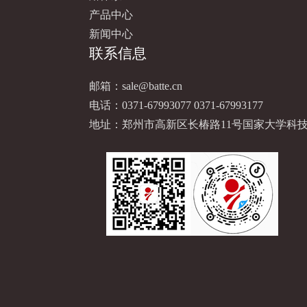
产品中心
新闻中心
联系信息
邮箱：
sale@batte.cn
电话：
0371-67993077
0371-67993177
地址：郑州市高新区长椿路11号国家大学科