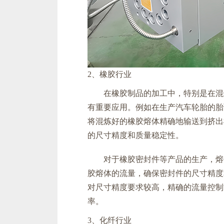
2、橡胶行业
在橡胶制品的加工中，特别是在混
有重要应用。例如在生产汽车轮胎的胎
将混炼好的橡胶熔体精确地输送到挤出
的尺寸精度和质量稳定性。
对于橡胶密封件等产品的生产，熔
胶熔体的流量，确保密封件的尺寸精度
对尺寸精度要求较高，精确的流量控制
率。
3、化纤行业