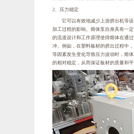
2、压力稳定
它可以有效地减少上游挤出机等设
加工过程的影响。熔体泵自身具有一定
的流道设计和工作原理使得熔体在通过
冲。例如，在塑料板材的挤出过程中，
等因素发生变化导致压力波动时，熔体
的相对稳定，从而保证板材的质量和平