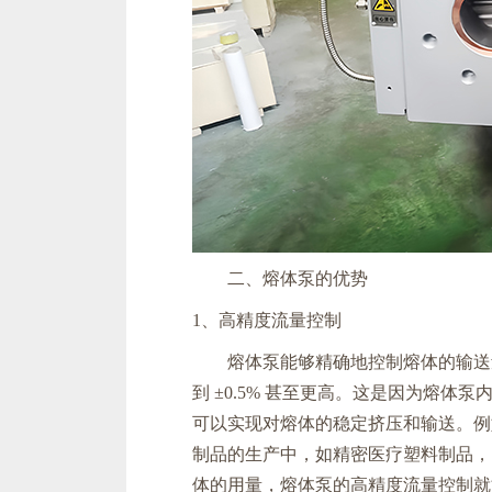
二、熔体泵的优势
1、高精度流量控制
熔体泵能够精确地控制熔体的输送
到 ±0.5% 甚至更高。这是因为熔体
可以实现对熔体的稳定挤压和输送。例
制品的生产中，如精密医疗塑料制品，
体的用量，熔体泵的高精度流量控制就