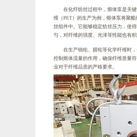
在化纤纺丝过程中，熔体泵是关键
维（PET）的生产为例，熔体泵将聚
丝组件中。它能够稳定纺丝压力，使得
匀，对纤维的强度、光泽等性能也有积
在生产锦纶、腈纶等化学纤维时，
控制熔体流量的作用，确保纤维质量符
业对于纤维品质的严格要求。