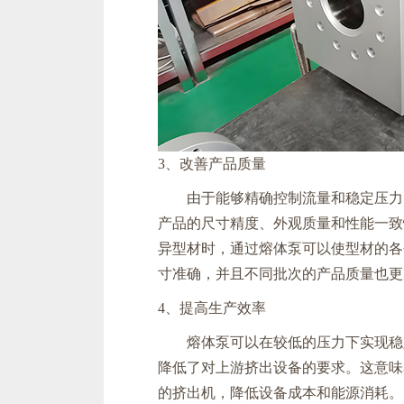
3、改善产品质量
由于能够精确控制流量和稳定压力
产品的尺寸精度、外观质量和性能一致
异型材时，通过熔体泵可以使型材的各
寸准确，并且不同批次的产品质量也更
4、提高生产效率
熔体泵可以在较低的压力下实现稳
降低了对上游挤出设备的要求。这意味
的挤出机，降低设备成本和能源消耗。